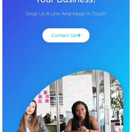
Drop Us A Line And Keep In Touch
Contact Us