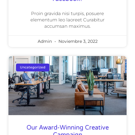
Proin gravida nisi turpis, posuere
elementum leo laoreet Curabitur
accumsan maximus.
Admin
Noviembre 3, 2022
Uncategorized
Our Award-Winning Creative
Campaign