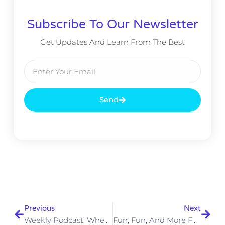
Subscribe To Our Newsletter
Get Updates And Learn From The Best
Send
Previous
Next
Weekly Podcast: When Design Meets Technology
Fun, Fun, And More Fun! Come Work @ Beyond