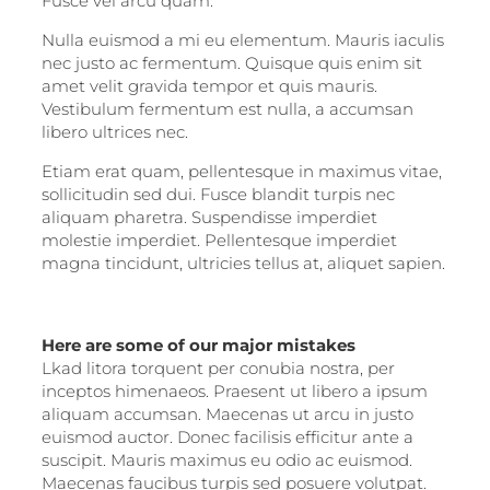
Fusce vel arcu quam.
Nulla euismod a mi eu elementum. Mauris iaculis
nec justo ac fermentum. Quisque quis enim sit
amet velit gravida tempor et quis mauris.
Vestibulum fermentum est nulla, a accumsan
libero ultrices nec.
Etiam erat quam, pellentesque in maximus vitae,
sollicitudin sed dui. Fusce blandit turpis nec
aliquam pharetra. Suspendisse imperdiet
molestie imperdiet. Pellentesque imperdiet
magna tincidunt, ultricies tellus at, aliquet sapien.
Here are some of our major mistakes
Lkad litora torquent per conubia nostra, per
inceptos himenaeos. Praesent ut libero a ipsum
aliquam accumsan. Maecenas ut arcu in justo
euismod auctor. Donec facilisis efficitur ante a
suscipit. Mauris maximus eu odio ac euismod.
Maecenas faucibus turpis sed posuere volutpat.