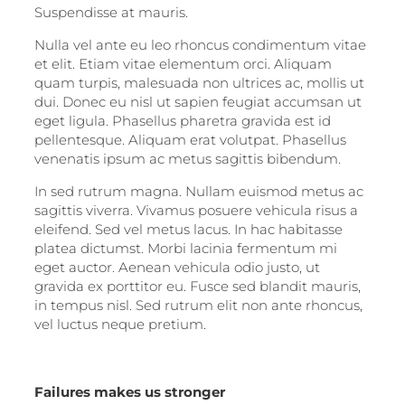
Suspendisse at mauris.
Nulla vel ante eu leo rhoncus condimentum vitae
et elit. Etiam vitae elementum orci. Aliquam
quam turpis, malesuada non ultrices ac, mollis ut
dui. Donec eu nisl ut sapien feugiat accumsan ut
eget ligula. Phasellus pharetra gravida est id
pellentesque. Aliquam erat volutpat. Phasellus
venenatis ipsum ac metus sagittis bibendum.
In sed rutrum magna. Nullam euismod metus ac
sagittis viverra. Vivamus posuere vehicula risus a
eleifend. Sed vel metus lacus. In hac habitasse
platea dictumst. Morbi lacinia fermentum mi
eget auctor. Aenean vehicula odio justo, ut
gravida ex porttitor eu. Fusce sed blandit mauris,
in tempus nisl. Sed rutrum elit non ante rhoncus,
vel luctus neque pretium.
Failures makes us stronger