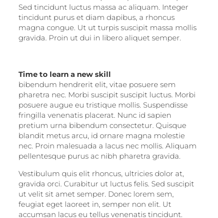
Sed tincidunt luctus massa ac aliquam. Integer
tincidunt purus et diam dapibus, a rhoncus
magna congue. Ut ut turpis suscipit massa mollis
gravida. Proin ut dui in libero aliquet semper.
Time to learn a new skill
bibendum hendrerit elit, vitae posuere sem
pharetra nec. Morbi suscipit suscipit luctus. Morbi
posuere augue eu tristique mollis. Suspendisse
fringilla venenatis placerat. Nunc id sapien
pretium urna bibendum consectetur. Quisque
blandit metus arcu, id ornare magna molestie
nec. Proin malesuada a lacus nec mollis. Aliquam
pellentesque purus ac nibh pharetra gravida.
Vestibulum quis elit rhoncus, ultricies dolor at,
gravida orci. Curabitur ut luctus felis. Sed suscipit
ut velit sit amet semper. Donec lorem sem,
feugiat eget laoreet in, semper non elit. Ut
accumsan lacus eu tellus venenatis tincidunt.