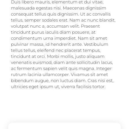
Duis libero mauris, elementum et dui vitae,
malesuada egestas nisi. Maecenas dignissim
consequat tellus quis dignissim. Ut ac convallis
tellus, semper sodales erat. Nam ac nunc blandit,
volutpat nunc a, accumsan velit. Praesent
tincidunt purus iaculis diam posuere, at
condimentum urna imperdiet. Nam sit amet
pulvinar massa, id hendrerit ante. Vestibulum
tellus tellus, eleifend nec placerat tempus,
tincidunt at orci. Morbi mollis, justo aliquam
venenatis euismod, diam ante sollicitudin lacus,
ac fermentum sapien velit quis magna. Integer
rutrum lacinia ullamcorper. Vivamus sit amet
bibendum augue, non luctus diam. Cras nisi est,
ultricies eget ipsum ut, viverra facilisis tortor.